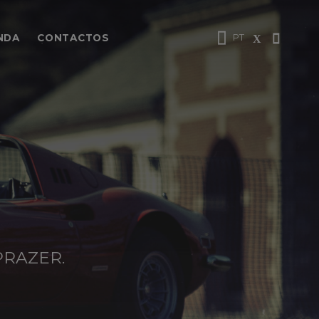
PT
NDA
CONTACTOS
RAZER.