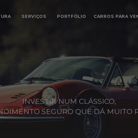
TURA
SERVIÇOS
PORTFÓLIO
CARROS PARA VE
INVESTIR NUM CLÁSSICO,
NDIMENTO SEGURO QUE DÁ MUITO P