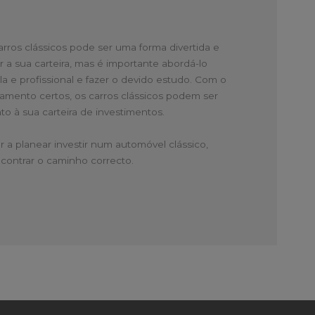
arros clássicos pode ser uma forma divertida e
ar a sua carteira, mas é importante abordá-lo
a e profissional e fazer o devido estudo. Com o
mento certos, os carros clássicos podem ser
 à sua carteira de investimentos.
r a planear investir num automóvel clássico,
contrar o caminho correcto.