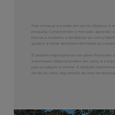
Para começar a investir em carros clássicos, é i
pesquisa. Compreender o mercado, aprender so
marcas e modelos, e familiarizar-se com a história
ajudá-lo a tomar decisões informadas ao compra
É também importante ter um plano financeiro s
automóveis clássicos podem ser caros, e é impo
para os adquirir e manter. É também important
venda do carro, seja através de uma venda priva