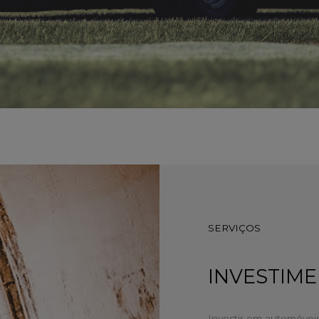
SERVIÇOS
INVESTIM
Investir em automóvei