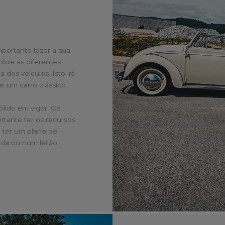
mportante fazer a sua
bre as diferentes
 dos veículos. Isto irá
r um carro clássico.
ólido em vigor. Os
rtante ter os recursos
e ter um plano de
da ou num leilão.