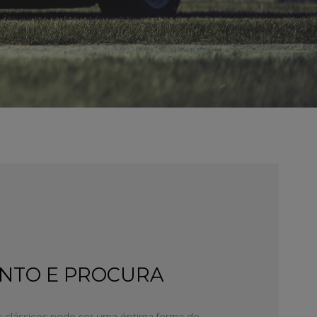
ENTO E PROCURA
s clássicos pode ser uma óptima forma de