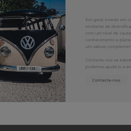
Em geral, investir em c
excitante de diversific
com um nível de cautel
conhecimento e planea
um valioso complemento
Contacte-nos se estive
podemos ajudá-lo a en
Contacte-nos