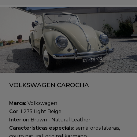
VOLKSWAGEN CAROCHA
DESCAPOTÁVEL 1959
Marca:
Volkswagen
Cor:
L275 Light Beige
Interior:
Brown - Natural Leather
Características especiais:
semáforos laterais,
couro natural, original karmann