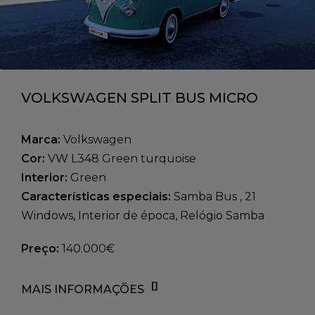
VOLKSWAGEN SPLIT BUS MICRO
DELUXE BUS 21 WINDOWS 1967
Marca:
Volkswagen
Cor:
VW L348 Green turquoise
Interior:
Green
Características especiais:
Samba Bus , 21
Windows, Interior de época, Relógio Samba
Preço:
140.000€
MAIS INFORMAÇÕES