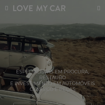
ESPECIALISTAS EM PROCURA,
RESTAURO
E INVESTIMENTO EM AUTOMÓVEIS
CLÁSSICO E PEÇAS