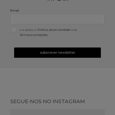
Email
Li e aceito a
Política de privacidade
e os
Termos e condições
subscrever newsletter
SEGUE-NOS NO INSTAGRAM